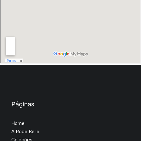
Páginas
Home
A Robe Belle
Coleções